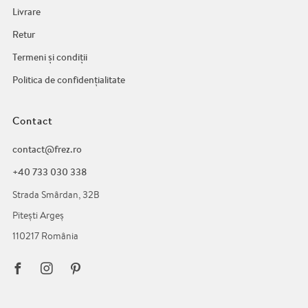
Livrare
Retur
Termeni și condiții
Politica de confidențialitate
Contact
contact@frez.ro
+40 733 030 338
Strada Smârdan, 32B
Pitești Argeș
110217 România
Facebook
Instagram
Pinterest