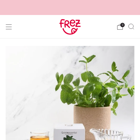
Transport gratuit la comenzi mai mari de 299 lei.
0