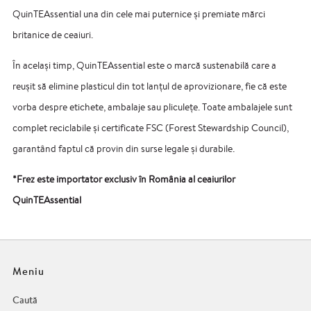
QuinTEAssential una din cele mai puternice și premiate mărci
britanice de ceaiuri.
În același timp, QuinTEAssential este o marcă sustenabilă care a
reușit să elimine plasticul din tot lanțul de aprovizionare, fie că este
vorba despre etichete, ambalaje sau pliculețe. Toate ambalajele sunt
complet reciclabile și certificate FSC (Forest Stewardship Council),
garantând faptul că provin din surse legale și durabile.
*Frez este importator exclusiv în România al ceaiurilor
QuinTEAssential
Meniu
Caută